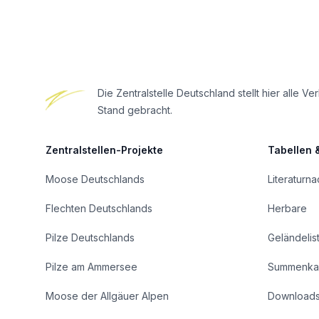
Footer
Die Zentralstelle Deutschland stellt hier all
Stand gebracht.
Zentralstellen-Projekte
Tabellen 
Moose Deutschlands
Literaturn
Flechten Deutschlands
Herbare
Pilze Deutschlands
Geländelis
Pilze am Ammersee
Summenka
Moose der Allgäuer Alpen
Download