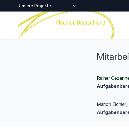
Zentralstellen-Projekte
Startseite
Mitarbei
Rainer Cezann
Aufgabenbere
Marion Eichler
,
Aufgabenbere