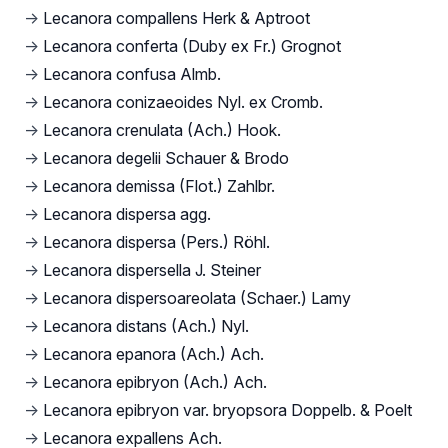
→
Lecanora compallens Herk & Aptroot
→
Lecanora conferta (Duby ex Fr.) Grognot
→
Lecanora confusa Almb.
→
Lecanora conizaeoides Nyl. ex Cromb.
→
Lecanora crenulata (Ach.) Hook.
→
Lecanora degelii Schauer & Brodo
→
Lecanora demissa (Flot.) Zahlbr.
→
Lecanora dispersa agg.
→
Lecanora dispersa (Pers.) Röhl.
→
Lecanora dispersella J. Steiner
→
Lecanora dispersoareolata (Schaer.) Lamy
→
Lecanora distans (Ach.) Nyl.
→
Lecanora epanora (Ach.) Ach.
→
Lecanora epibryon (Ach.) Ach.
→
Lecanora epibryon var. bryopsora Doppelb. & Poelt
→
Lecanora expallens Ach.