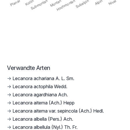
Verwandte Arten
→
Lecanora achariana A. L. Sm.
→
Lecanora actophila Wedd.
→
Lecanora agardhiana Ach.
→
Lecanora aitema (Ach.) Hepp
→
Lecanora aitema var. sepincola (Ach.) Hedl.
→
Lecanora albella (Pers.) Ach.
→
Lecanora albellula (Nyl.) Th. Fr.