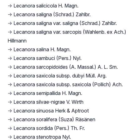
→
Lecanora salicicola H. Magn.
→
Lecanora saligna (Schrad.) Zahlbr.
→
Lecanora saligna var. saligna (Schrad.) Zahlbr.
→
Lecanora saligna var. sarcopis (Wahlenb. ex Ach.)
Hillmann
→
Lecanora salina H. Magn.
→
Lecanora sambuci (Pers.) Nyl.
→
Lecanora sarcopidoides (A. Massal.) A. L. Sm.
→
Lecanora saxicola subsp. dubyi Müll. Arg.
→
Lecanora saxicola subsp. saxicola (Pollich) Ach.
→
Lecanora semipallida H. Magn.
→
Lecanora silvae-nigrae V. Wirth
→
Lecanora sinuosa Herk & Aptroot
→
Lecanora soralifera (Suza) Räsänen
→
Lecanora sordida (Pers.) Th. Fr.
→
Lecanora stenotropa Nyl.