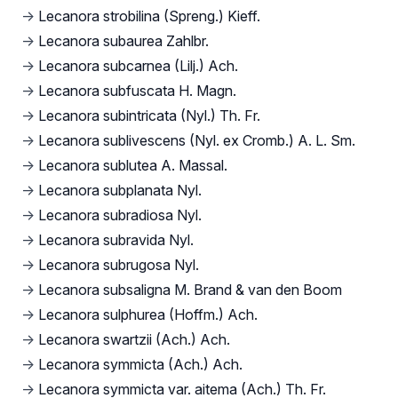
→
Lecanora strobilina (Spreng.) Kieff.
→
Lecanora subaurea Zahlbr.
→
Lecanora subcarnea (Lilj.) Ach.
→
Lecanora subfuscata H. Magn.
→
Lecanora subintricata (Nyl.) Th. Fr.
→
Lecanora sublivescens (Nyl. ex Cromb.) A. L. Sm.
→
Lecanora sublutea A. Massal.
→
Lecanora subplanata Nyl.
→
Lecanora subradiosa Nyl.
→
Lecanora subravida Nyl.
→
Lecanora subrugosa Nyl.
→
Lecanora subsaligna M. Brand & van den Boom
→
Lecanora sulphurea (Hoffm.) Ach.
→
Lecanora swartzii (Ach.) Ach.
→
Lecanora symmicta (Ach.) Ach.
→
Lecanora symmicta var. aitema (Ach.) Th. Fr.