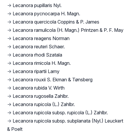
→
Lecanora pupillaris Nyl.
→
Lecanora pycnocarpa H. Magn.
→
Lecanora quercicola Coppins & P. James
→
Lecanora ramulicola (H. Magn.) Printzen & P. F. May
→
Lecanora reagens Norman
→
Lecanora reuteri Schaer.
→
Lecanora rhodi Szatala
→
Lecanora rimicola H. Magn.
→
Lecanora ripartii Lamy
→
Lecanora rouxii S. Ekman & Tønsberg
→
Lecanora rubida V. Wirth
→
Lecanora rugosella Zahlbr.
→
Lecanora rupicola (L.) Zahlbr.
→
Lecanora rupicola subsp. rupicola (L.) Zahlbr.
→
Lecanora rupicola subsp. subplanata (Nyl.) Leuckert
& Poelt