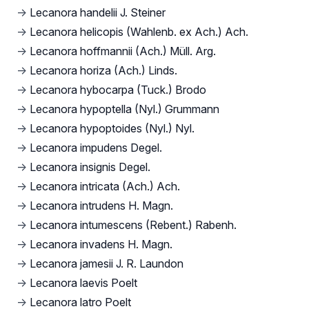
→
Lecanora handelii J. Steiner
→
Lecanora helicopis (Wahlenb. ex Ach.) Ach.
→
Lecanora hoffmannii (Ach.) Müll. Arg.
→
Lecanora horiza (Ach.) Linds.
→
Lecanora hybocarpa (Tuck.) Brodo
→
Lecanora hypoptella (Nyl.) Grummann
→
Lecanora hypoptoides (Nyl.) Nyl.
→
Lecanora impudens Degel.
→
Lecanora insignis Degel.
→
Lecanora intricata (Ach.) Ach.
→
Lecanora intrudens H. Magn.
→
Lecanora intumescens (Rebent.) Rabenh.
→
Lecanora invadens H. Magn.
→
Lecanora jamesii J. R. Laundon
→
Lecanora laevis Poelt
→
Lecanora latro Poelt